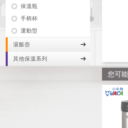
保溫瓶
手柄杯
運動型
湯飯壺
其他保溫系列
您可能